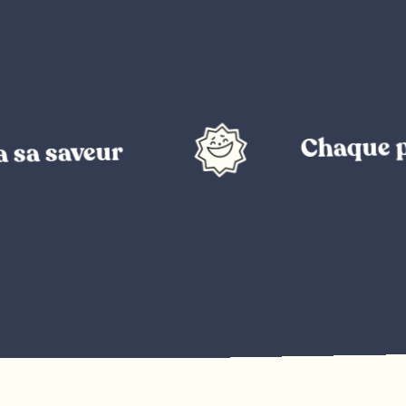
Chaque projet a 
eur