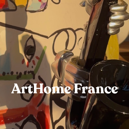
ArtHome France