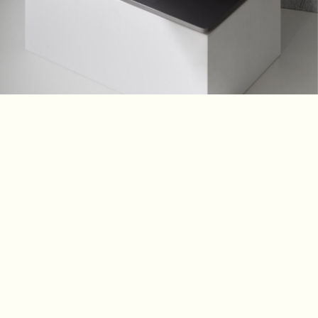
#voir le site
La saveur d’une