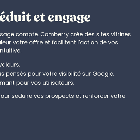
séduit et engage
age compte. Comberry crée des sites vitrines
eur votre offre et facilitent l’action de vos
ntuitive.
valeurs.
s pensés pour votre visibilité sur Google.
mant pour vos utilisateurs.
 pour séduire vos prospects et renforcer votre