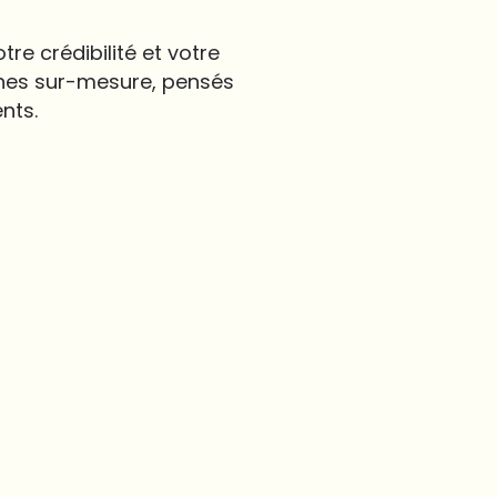
otre crédibilité et votre
ines sur-mesure, pensés
ents.