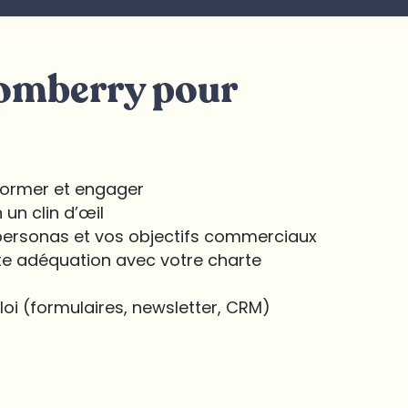
Comberry pour
nformer et engager
un clin d’œil
 personas et vos objectifs commerciaux
ite adéquation avec votre charte
loi (formulaires, newsletter, CRM)