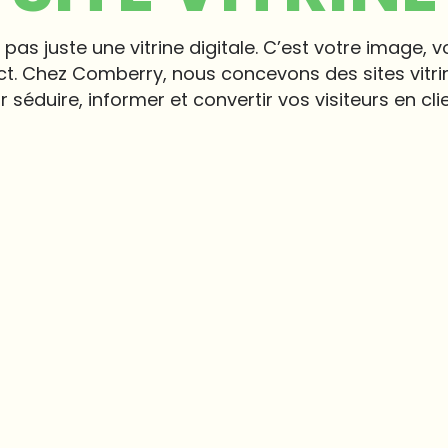
t pas juste une vitrine digitale. C’est votre image, v
ct. Chez Comberry, nous concevons des sites vitr
 séduire, informer et convertir vos visiteurs en cli