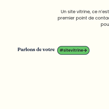
Un site vitrine, ce n’es
premier point de conta
pour
Parlons de votre
#sitevitrine