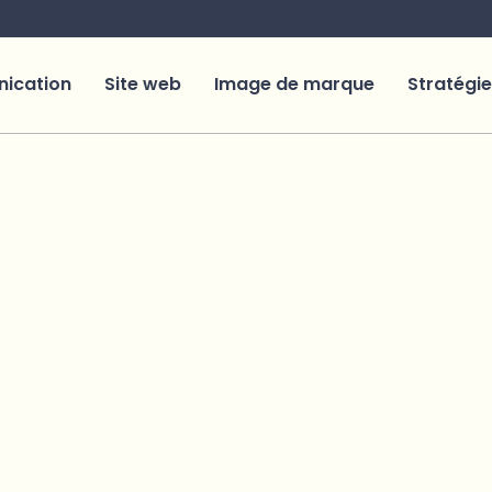
ication
Site web
Image de marque
Stratégie