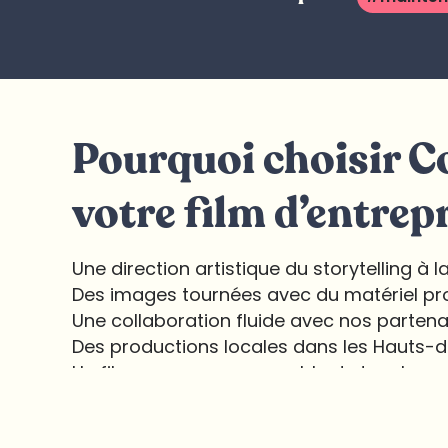
Pourquoi choisir 
votre film d’entrepr
Une direction artistique du storytelling à 
Des images tournées avec du matériel pr
Une collaboration fluide avec nos partena
Des productions locales dans les Hauts-
Un film sur-mesure, capable de toucher et 
#jeveuxvaloriser