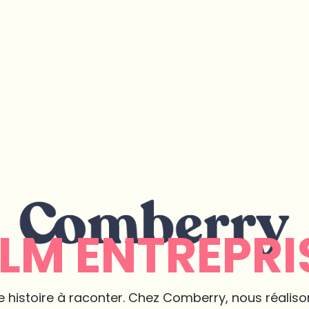
ILM ENTREPRI
 histoire à raconter. Chez Comberry, nous réalison