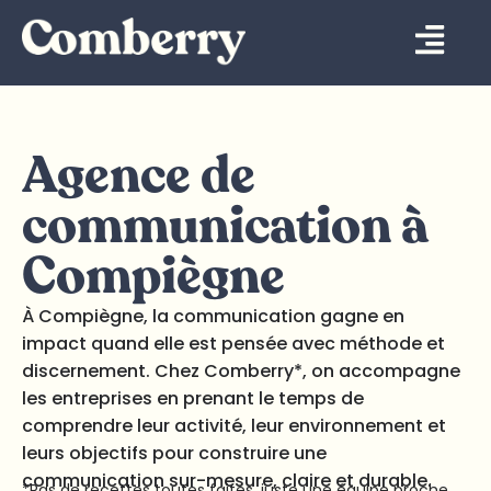
Aller
Flyou
au
Men
contenu
Agence de
communication à
Compiègne
À Compiègne, la communication gagne en
impact quand elle est pensée avec méthode et
discernement. Chez Comberry*, on accompagne
les entreprises en prenant le temps de
comprendre leur activité, leur environnement et
leurs objectifs pour construire une
communication sur-mesure, claire et durable.
*Pas de recettes toutes faites, juste une équipe proche