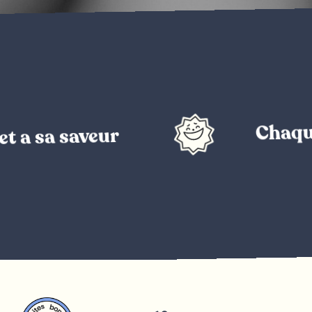
Chaque pr
 sa saveur