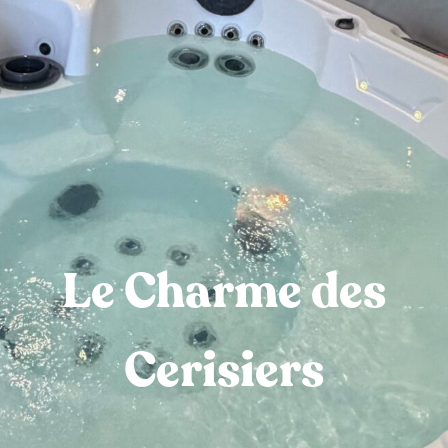
Le Charme des
Cerisiers