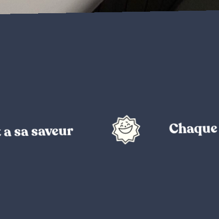
Chaque projet a
veur